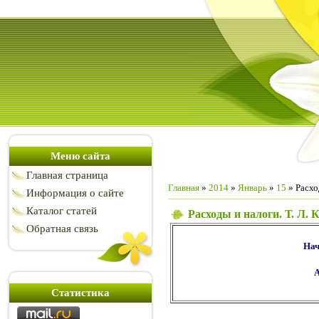
Меню сайта
Главная страница
Главная
»
2014
»
Январь
»
15
» Расхо
Информация о сайте
Каталог статей
Расходы и налоги. Т. Л. 
Обратная связь
Нач
А
Статистика