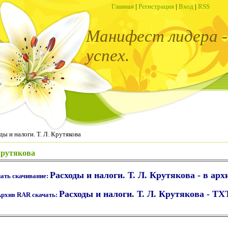
Главная
|
Регистрация
|
Вход
|
RSS
Манифест лидера -
успех.
ды и налоги. Т. Л. Крутякова
Крутякова
Расходы и налоги. Т. Л. Крутякова - в арх
ать скачивание:
Расходы и налоги. Т. Л. Крутякова - TX
рхив RAR скачать: